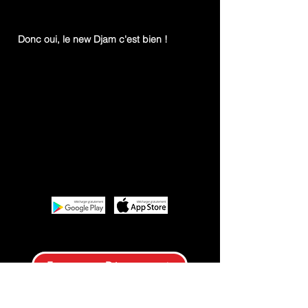
Donc oui, le new Djam c'est bien !
Ecouter Djam