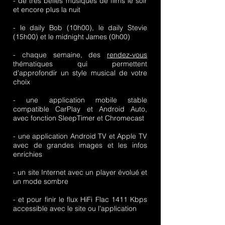
- de très belles musiques de films le soir
et encore plus la nuit
- le daily Bob (10h00), le daily Stevie
(15h00) et le midnight James (0h00)
- chaque semaine, des
rendez-vous
thématiques qui permettent
d'approfondir un style musical de votre
choix​
- une application mobile stable
compatible CarPlay et Android Auto,
avec fonction SleepTimer et Chromecast
- une application Android TV et Apple TV
avec de grandes images et les infos
enrichies
- un site Internet avec un player évolué et
un mode sombre
- et pour finir le flux HiFi Flac 1411 Kbps
accessible avec le site ou l'application