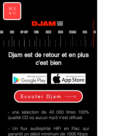
ME
NU
Djam est de retour et en plus
c'est bien
Ecouter Djam
- une sélection de 40 000 titres 100%
qualité CD où aucun mp3 n'est diffusé
- Un flux audiophile HiFi en Flac qui
garantit un débit minimum de 1000 Kbps