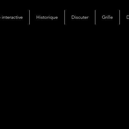
 interactive
Historique
Discuter
Grille
D